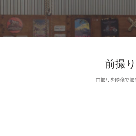
home
pr
前撮り
前撮りを映像で撮