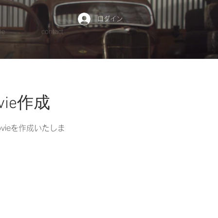
ログイン
le
contact
ie作成
ieを作成いたしま