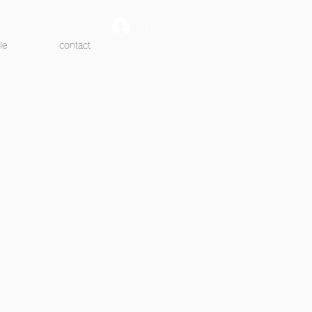
ログイン
le
contact
』